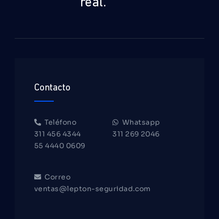
real.
Contacto
Teléfono
Whatsapp
311 456 4344
311 269 2046
55 4440 0609
Correo
ventas@lepton-seguridad.com