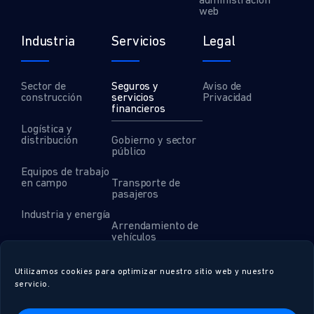
administración
web
Industria
Servicios
Legal
Sector de
Seguros y
Aviso de
construcción
servicios
Privacidad
financieros
Logística y
distribución
Gobierno y sector
público
Equipos de trabajo
en campo
Transporte de
pasajeros
Industria y energía
Arrendamiento de
vehículos
Servicios
especializados
Utilizamos cookies para optimizar nuestro sitio web y nuestro
servicio.
Salud y
farmacéutica