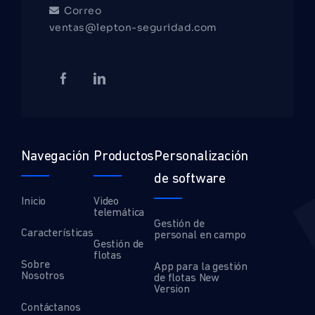
Correo
ventas@lepton-seguridad.com
Navegación
Productos
Personalización
de software
Inicio
Video
telemática
Gestión de
Características
personal en campo
Gestión de
flotas
Sobre
App para la gestión
Nosotros
de flotas New
Version
Contáctanos