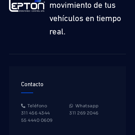
movimiento de tus
vehículos en tiempo
real.
Contacto
Teléfono
Whatsapp
311 456 4344
311 269 2046
55 4440 0609