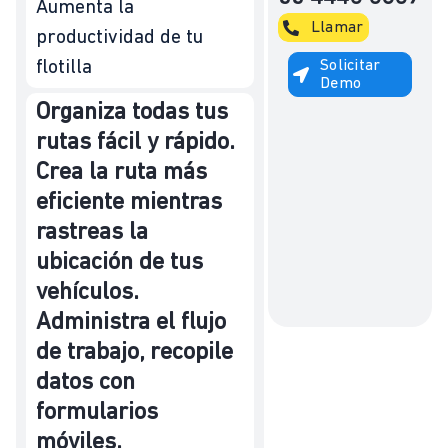
Aumenta la
Llamar
productividad de tu
Solicitar
flotilla
Demo
Organiza todas tus
rutas fácil y rápido.
Crea la ruta más
eficiente mientras
rastreas la
ubicación de tus
vehículos.
Administra el flujo
de trabajo, recopile
datos con
formularios
móviles.