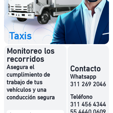
Taxis
Monitoreo los
recorridos
Asegura el
Contacto
cumplimiento de
Whatsapp
trabajo de tus
311 269 2046
vehículos y una
Teléfono
conducción segura
311 456 4344
55 4440 0609