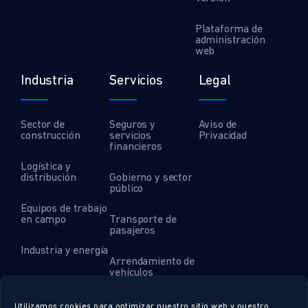
Plataforma de
administración
web
Industria
Servicios
Legal
Sector de
Seguros y
Aviso de
construcción
servicios
Privacidad
financieros
Logística y
distribución
Gobierno y sector
público
Equipos de trabajo
en campo
Transporte de
pasajeros
Industria y energía
Arrendamiento de
vehículos
Servicios
especializados
Utilizamos cookies para optimizar nuestro sitio web y nuestro