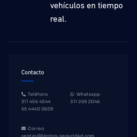
vehículos en tiempo
real.
Contacto
Teléfono
Whatsapp
311 456 4344
311 269 2046
55 4440 0609
Correo
ventas@lepton-seguridad.com