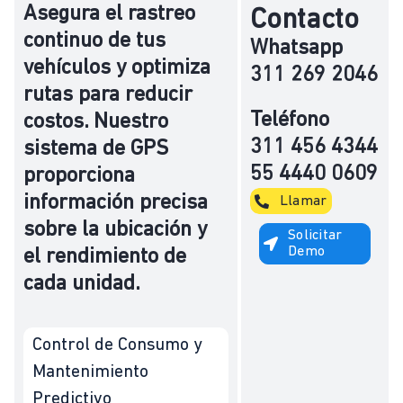
Asegura el rastreo
Contacto
continuo de tus
Whatsapp
vehículos y optimiza
311 269 2046
rutas para reducir
Teléfono
costos. Nuestro
311 456 4344
sistema de GPS
55 4440 0609
proporciona
información precisa
Llamar
sobre la ubicación y
Solicitar
Demo
el rendimiento de
cada unidad.
Control de Consumo y
Mantenimiento
Predictivo