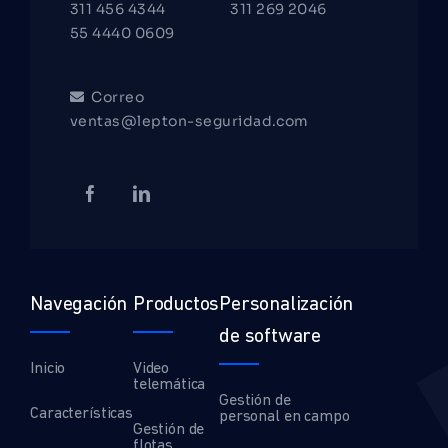
311 456 4344
311 269 2046
55 4440 0609
Correo
ventas@lepton-seguridad.com
Navegación
Productos
Personalización
de software
Inicio
Video
telemática
Gestión de
Características
personal en campo
Gestión de
flotas